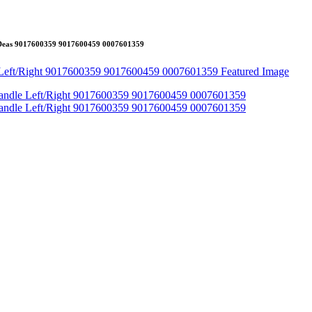
/ Deas 9017600359 9017600459 0007601359