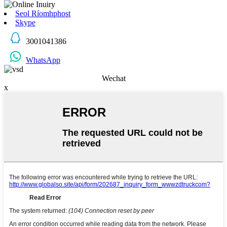
Seol Ríomhphost
Skype
3001041386
WhatsApp
Wechat
x