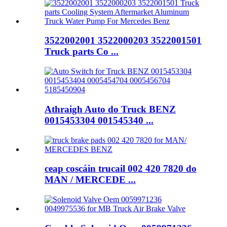
3522002001 3522000203 3522001501
Truck parts Co ...
Athraigh Auto do Truck BENZ
0015453304 001545340 ...
ceap coscáin trucail 002 420 7820 do
MAN / MERCEDE ...