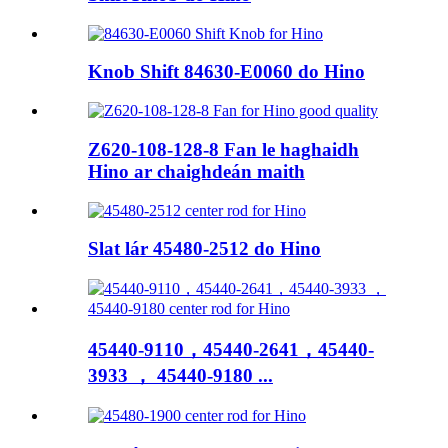
Knob Shift 84630-E0060 do Hino
Z620-108-128-8 Fan le haghaidh
Hino ar chaighdeán maith
Slat lár 45480-2512 do Hino
45440-9110，45440-2641，45440-
3933 ， 45440-9180 ...