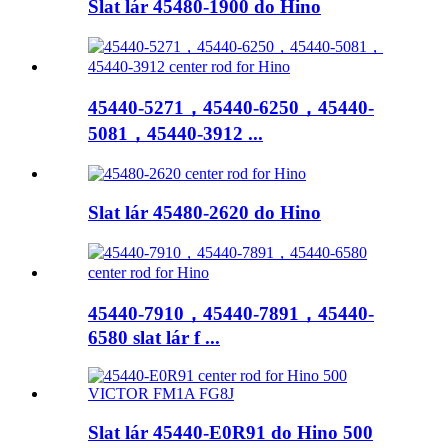
Slat lár 45480-1900 do Hino
45440-5271，45440-6250，45440-
5081，45440-3912 ...
Slat lár 45480-2620 do Hino
45440-7910，45440-7891，45440-
6580 slat lár f ...
Slat lár 45440-E0R91 do Hino 500