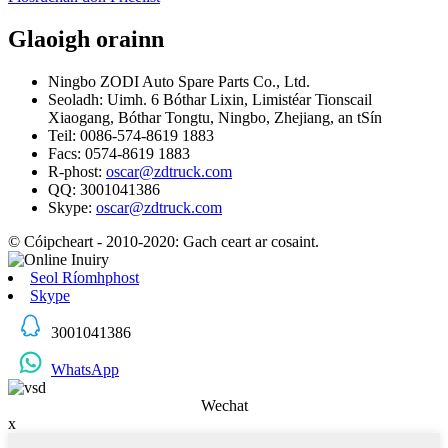
Glaoigh orainn
Ningbo ZODI Auto Spare Parts Co., Ltd.
Seoladh: Uimh. 6 Bóthar Lixin, Limistéar Tionscail
Xiaogang, Bóthar Tongtu, Ningbo, Zhejiang, an tSín
Teil: 0086-574-8619 1883
Facs: 0574-8619 1883
R-phost:
oscar@zdtruck.com
QQ: 3001041386
Skype:
oscar@zdtruck.com
© Cóipcheart - 2010-2020: Gach ceart ar cosaint.
Seol Ríomhphost
Skype
3001041386
WhatsApp
Wechat
x