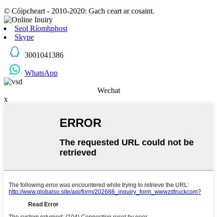
© Cóipcheart - 2010-2020: Gach ceart ar cosaint.
Seol Ríomhphost
Skype
3001041386
WhatsApp
Wechat
x