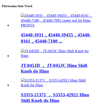
Páirteanna Auto Truck
45440-3931，45440-39455，45440-
8161，45440-7180 ​​...
JT-045JD ， JT-045JC Hino Shift
Knob do Hino
S3353-21371 ， S3353-42921 Hino
Shift Knob do Hino