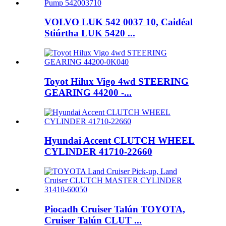
VOLVO LUK 542 0037 10, Caidéal
Stiúrtha LUK 5420 ...
Toyot Hilux Vigo 4wd STEERING
GEARING 44200 -...
Hyundai Accent CLUTCH WHEEL
CYLINDER 41710-22660
Piocadh Cruiser Talún TOYOTA,
Cruiser Talún CLUT ...