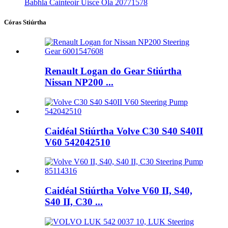
Babhla Cainteoir Uisce Ola 20771578
Córas Stiúrtha
Renault Logan do Gear Stiúrtha
Nissan NP200 ...
Caidéal Stiúrtha Volve C30 S40 S40II
V60 542042510
Caidéal Stiúrtha Volve V60 II, S40,
S40 II, C30 ...