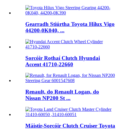
Gearradh Stiúrtha Toyota Hilux Vigo
44200-0K040, ...
Sorcóir Rothaí Clutch Hyundai
Accent 41710-22660
Renault, do Renault Logan, do
Nissan NP200 St ...
Máistir-Sorcóir Clutch Cruiser Toyota