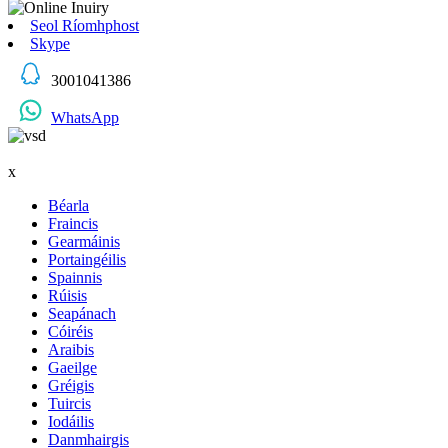
Seol Ríomhphost
Skype
3001041386
WhatsApp
x
Béarla
Fraincis
Gearmáinis
Portaingéilis
Spainnis
Rúisis
Seapánach
Cóiréis
Araibis
Gaeilge
Gréigis
Tuircis
Iodáilis
Danmhairgis