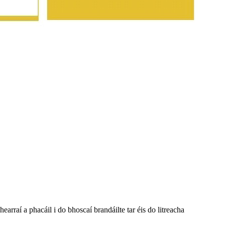
earraí a phacáil i do bhoscaí brandáilte tar éis do litreacha