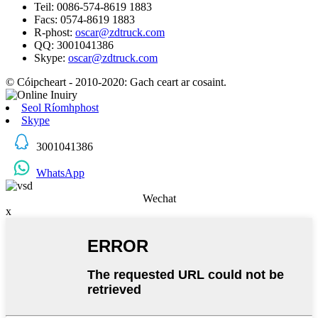
Teil: 0086-574-8619 1883
Facs: 0574-8619 1883
R-phost:
oscar@zdtruck.com
QQ: 3001041386
Skype:
oscar@zdtruck.com
© Cóipcheart - 2010-2020: Gach ceart ar cosaint.
Seol Ríomhphost
Skype
3001041386
WhatsApp
Wechat
x