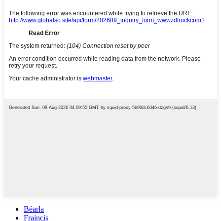
Béarla
Fraincis